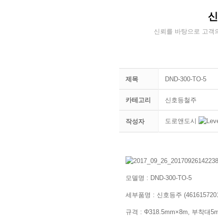
신뢰를 바탕으로 고객의
제목
DND-300-TO-5
카테고리
신호등철주
도로앤도시
작성자
모델명 : DND-300-TO-5
세부품명 : 신호등주 (4616157201
규격 : Φ318.5mm×8m, 부착대5