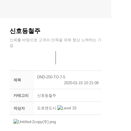
신호등철주
신뢰를 바탕으로 고객의 만족을 위해 항상 노력하는 기
업
DND-250-TO-7-5
제목
2020-01-15 10:21:08
카테고리
신호등철주
도로앤도시
작성자