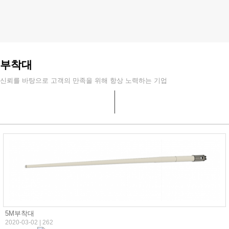
부착대
신뢰를 바탕으로 고객의 만족을 위해 항상 노력하는 기업
5M부착대
2020-03-02
|
262