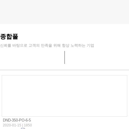
종합폴
신뢰를 바탕으로 고객의 만족을 위해 항상 노력하는 기업
DND-350-PO-6-5
2020-01-15
|
1850