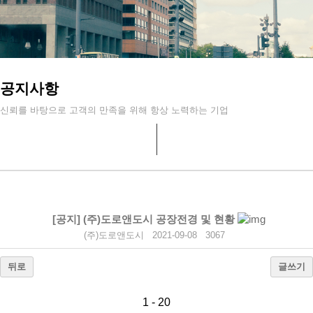
공지사항
신뢰를 바탕으로 고객의 만족을 위해 항상 노력하는 기업
[공지]
(주)도로앤도시 공장전경 및 현황
(주)도로앤도시
2021-09-08
3067
뒤로
글쓰기
1 - 20